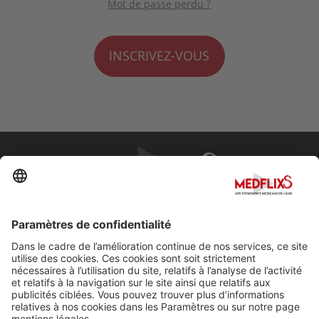
Mot de passe perdu ?
INSCRIVEZ-VOUS
PROMOUVOIR LA MÉDECINE D'EXCELLENCE
FAQ
À propos de MedflixS®
Aide
Contact
Mentions légales