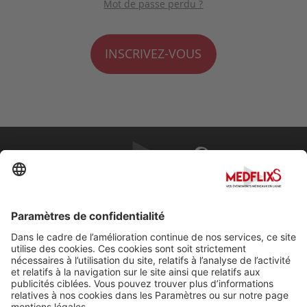
Mot de passe perdu ?
INSCRIVEZ-VOUS
PROMOUVOIR LA MÉDECINE D'EXCELLENCE
FAQ
À propos de MedflixS®
Aide
Contact
Mentions légales