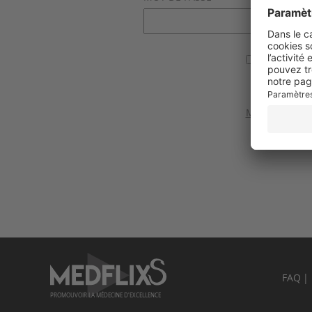
Se souvenir
Valider
Mot de passe 
FAQ
PROMOUVOIR LA MÉDECINE D'EXCELLENCE