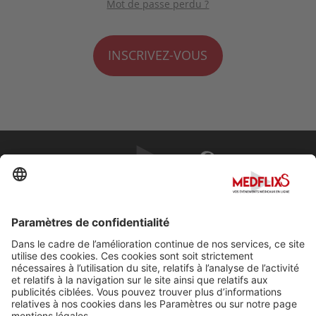
Mot de passe perdu ?
INSCRIVEZ-VOUS
PROMOUVOIR LA MÉDECINE D'EXCELLENCE
FAQ
À propos de MedflixS®
Aide
Contact
Mentions légales