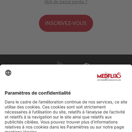
Mot de passe perdu ?
INSCRIVEZ-VOUS
PROMOUVOIR LA MÉDECINE D'EXCELLENCE
FAQ
À propos de MedflixS®
Aide
Contact
Mentions légales