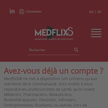
Connexion
|
EN
FR
ÉVÉNEMENTS
TOUS LES ÉVÉNEMENTS
AGENDA
Avez-vous déjà un compte ?
INSTITUTIONS
MedflixS® ne met à disposition son contenu qu’aux
ACADÉMIES
membres de la communauté. Sont invités à nous
EXPERTS
rejoindre les professionnels de santé, qu’ils soient
Médecins, Pharmaciens, Maïeuticiens,
REVUES DE PRESSE
Kinésithérapeutes, Dentistes, Infirmiers,
Orthophonistes, Etudiants, ou autres. Lors de
CONGRÈS EN RÉSUMÉ