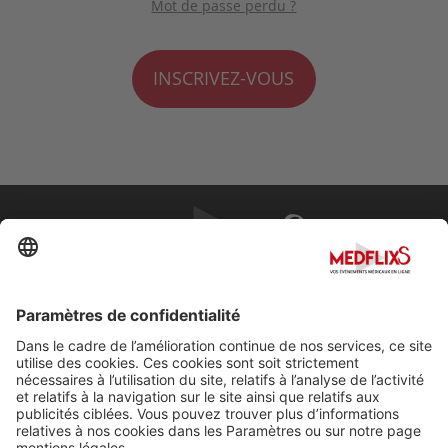
Mot de passe perdu ?
INSCRIVEZ-VOUS
PROMOUVOIR LA MÉDECINE D'EXCELLENCE
FAQ
À propos de MedflixS®
Aide
Contact
Mentions légales