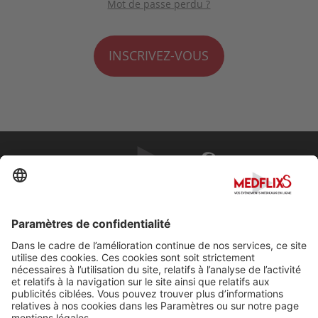
Mot de passe perdu ?
INSCRIVEZ-VOUS
PROMOUVOIR LA MÉDECINE D'EXCELLENCE
FAQ
À propos de MedflixS®
Aide
Contact
Mentions légales