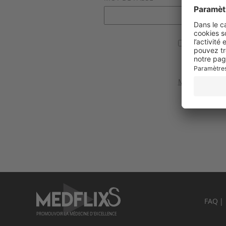
Se souvenir
Valider
Mot de passe 
FAQ
PROMOUVOIR LA MÉDECINE D'EXCELLENCE