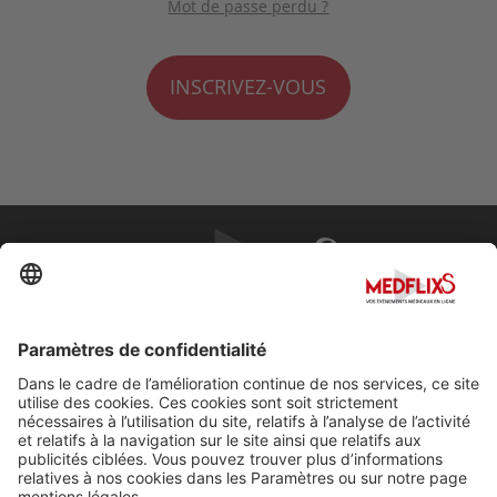
Mot de passe perdu ?
INSCRIVEZ-VOUS
PROMOUVOIR LA MÉDECINE D'EXCELLENCE
FAQ
À propos de MedflixS®
Aide
Contact
Mentions légales