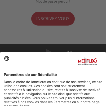
Mot de passe perdu ?
INSCRIVEZ-VOUS
PROMOUVOIR LA MÉDECINE D'EXCELLENCE
FAQ
À propos de MedflixS®
Aide
Contact
Mentions légales