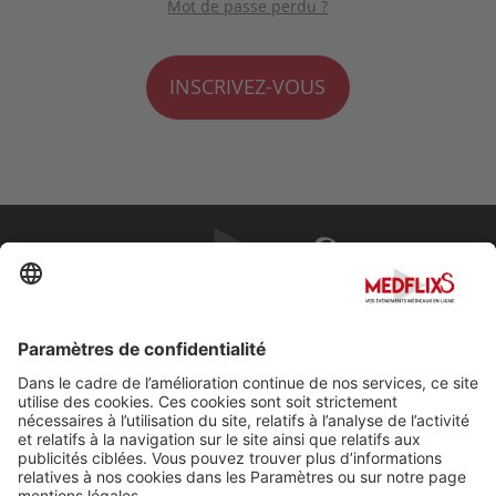
Mot de passe perdu ?
INSCRIVEZ-VOUS
PROMOUVOIR LA MÉDECINE D'EXCELLENCE
FAQ
À propos de MedflixS®
Aide
Contact
Mentions légales