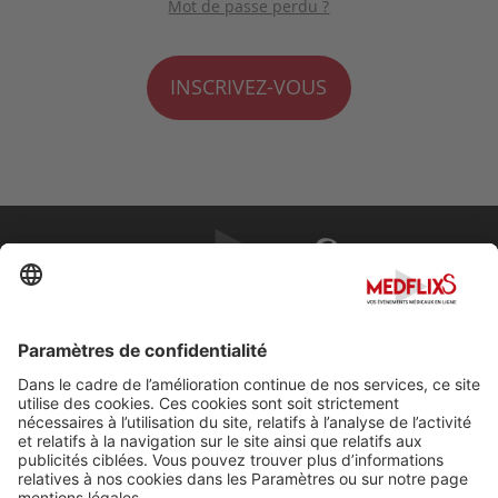
Mot de passe perdu ?
INSCRIVEZ-VOUS
PROMOUVOIR LA MÉDECINE D'EXCELLENCE
FAQ
À propos de MedflixS®
Aide
Contact
Mentions légales