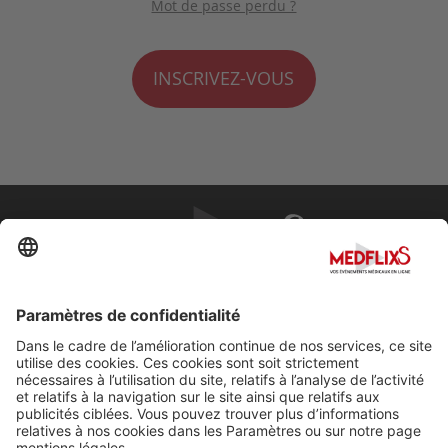
Mot de passe perdu ?
INSCRIVEZ-VOUS
PROMOUVOIR LA MÉDECINE D'EXCELLENCE
FAQ
À propos de MedflixS®
Aide
Contact
Mentions légales