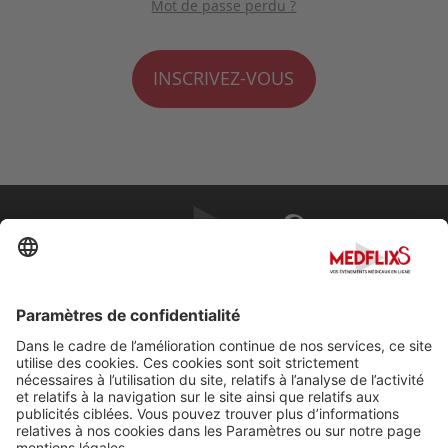
Mot de passe perdu ?
INSCRIVEZ-VOUS
PROMOUVOIR LA MÉDECINE D'EXCELLENCE
FAQ
À propos de MedflixS®
Aide
Contact
Mentions légales