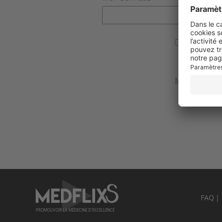
Se souvenir
Valider
Mot de passe 
FAQ
PROMOUVOIR LA MÉDECINE D'EXCELLENCE