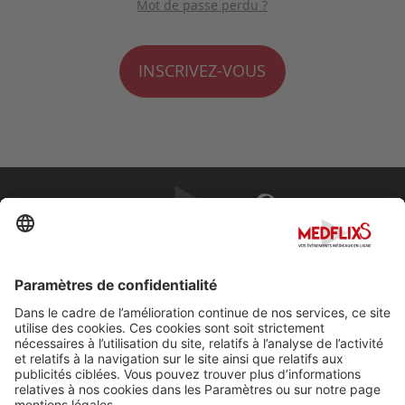
Mot de passe perdu ?
INSCRIVEZ-VOUS
PROMOUVOIR LA MÉDECINE D'EXCELLENCE
FAQ
À propos de MedflixS®
Aide
Contact
Mentions légales