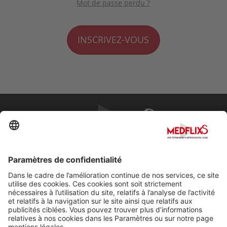
Mot de passe perdu ?
INSCRIVEZ-VOUS
PROMOUVOIR LA MÉDECINE D'EXCELLENCE
FAQ
À propos de MedflixS®
Aide
Contact
Mentions légales