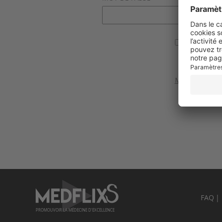
Se souvenir
Valider
Mot de passe 
FAQ
PROMOUVOIR LA MÉDECINE D'EXCELLENCE