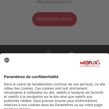
Mot de passe perdu ?
INSCRIVEZ-VOUS
PROMOUVOIR LA MÉDECINE D'EXCELLENCE
FAQ
À propos de MedflixS®
Aide
Contact
Mentions légales