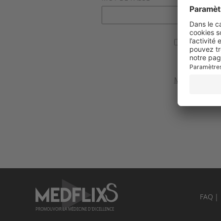
Se souvenir
Valider
Mot de passe 
FAQ
PROMOUVOIR LA MÉDECINE D'EXCELLENCE