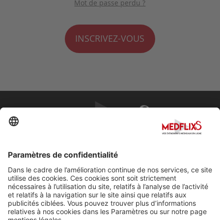
Mot de passe perdu ?
INSCRIVEZ-VOUS
PROMOUVOIR LA MÉDECINE D'EXCELLENCE
FAQ
À propos de MedflixS®
Aide
Contact
Mentions légales