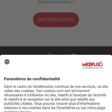
Mot de passe perdu ?
INSCRIVEZ-VOUS
PROMOUVOIR LA MÉDECINE D'EXCELLENCE
FAQ
À propos de MedflixS®
Aide
Contact
Mentions légales