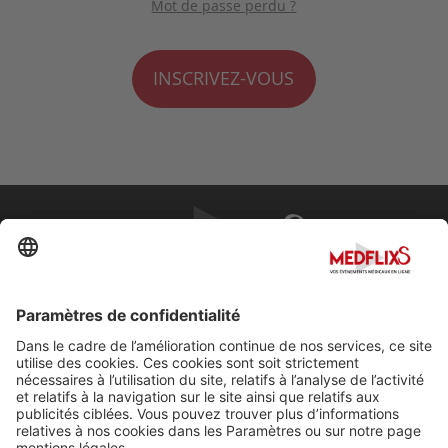
Mot de passe perdu ?
INSCRIVEZ-VOUS
PROMOUVOIR LA MÉDECINE D'EXCELLENCE
FAQ
À propos de MedflixS®
Aide
Contact
Mentions légales