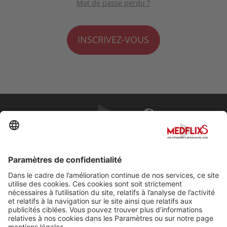
Mot de passe perdu ?
INSCRIVEZ-VOUS
PROMOUVOIR LA MÉDECINE D'EXCELLENCE
FAQ
À propos de MedflixS®
Aide
Contact
Mentions légales