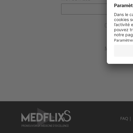
Se souvenir
Valider
Mot de passe 
FAQ
PROMOUVOIR LA MÉDECINE D'EXCELLENCE