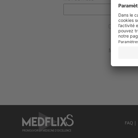
Se souvenir
Valider
Mot de passe 
FAQ
PROMOUVOIR LA MÉDECINE D'EXCELLENCE