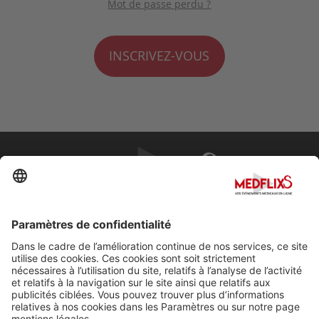
Mot de passe perdu ?
INSCRIVEZ-VOUS
PROMOUVOIR LA MÉDECINE D'EXCELLENCE
FAQ
À propos de MedflixS®
Aide
Contact
Mentions légales