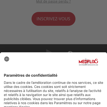
Mot de passe perdu ?
INSCRIVEZ-VOUS
PROMOUVOIR LA MÉDECINE D'EXCELLENCE
FAQ
À propos de MedflixS®
Aide
Contact
Mentions légales