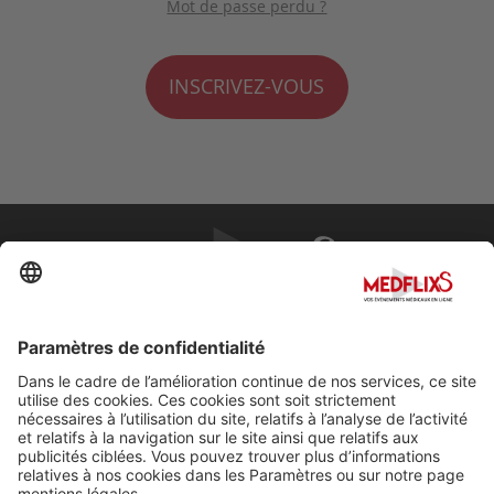
Mot de passe perdu ?
INSCRIVEZ-VOUS
PROMOUVOIR LA MÉDECINE D'EXCELLENCE
FAQ
À propos de MedflixS®
Aide
Contact
Mentions légales