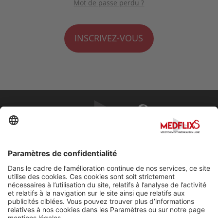
Mot de passe perdu ?
INSCRIVEZ-VOUS
PROMOUVOIR LA MÉDECINE D'EXCELLENCE
FAQ
À propos de MedflixS®
Aide
Contact
Mentions légales