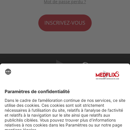
Mot de passe perdu ?
INSCRIVEZ-VOUS
PROMOUVOIR LA MÉDECINE D'EXCELLENCE
FAQ
À propos de MedflixS®
Aide
Contact
Mentions légales