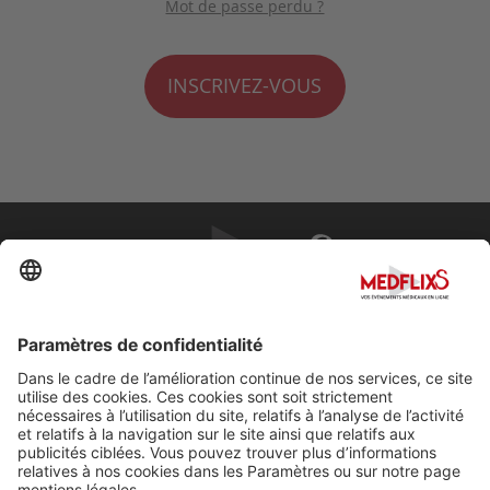
Mot de passe perdu ?
INSCRIVEZ-VOUS
PROMOUVOIR LA MÉDECINE D'EXCELLENCE
FAQ
À propos de MedflixS®
Aide
Contact
Mentions légales