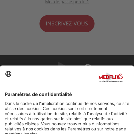
Mot de passe perdu ?
INSCRIVEZ-VOUS
PROMOUVOIR LA MÉDECINE D'EXCELLENCE
FAQ
À propos de MedflixS®
Aide
Contact
Mentions légales