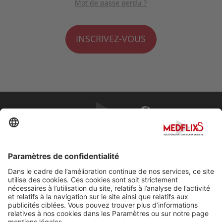
Mot de passe perdu ?
INSCRIVEZ-VOUS
PROMOUVOIR LA MÉDECINE D'EXCELLENCE
FAQ
À propos de MedflixS®
Aide
Contact
Mentions légales