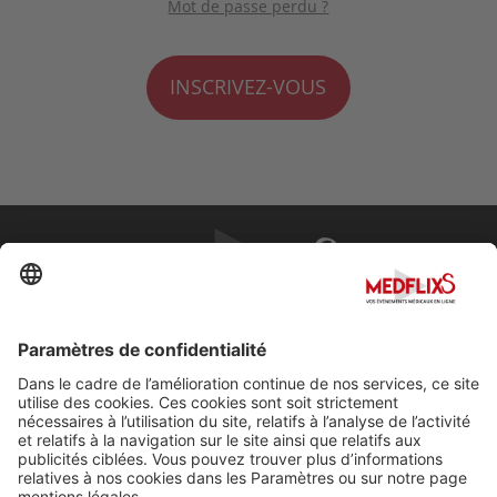
Mot de passe perdu ?
INSCRIVEZ-VOUS
PROMOUVOIR LA MÉDECINE D'EXCELLENCE
FAQ
À propos de MedflixS®
Aide
Contact
Mentions légales