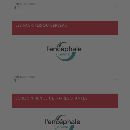
Date :
26/01/2018
0
0
LES FAUX-PLIS DU CERVEAU
Date :
26/01/2018
0
0
SCHIZOPHRÉNIES ULTRA-RÉSISTANTES