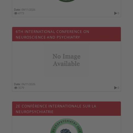
Date :
09/11/2026
4773
0
6TH INTERNATIONAL CONFERENCE ON
NEUROSCIENCE AND PSYCHIATRY
Date :
06/11/2026
3579
0
2E CONFÉRENCE INTERNATIONALE SUR LA
NEUROPSYCHIATRIE