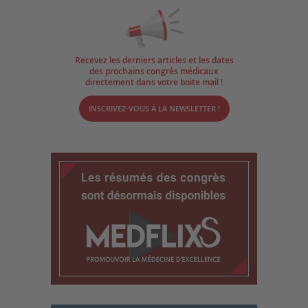
Recevez les derniers articles et les dates
des prochains congrès médicaux
directement dans votre boite mail !
INSCRIVEZ-VOUS À LA NEWSLETTER !