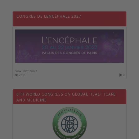
CONGRÈS DE LENCÉPHALE 2027
Date :
20/01/2027
2233
0
6TH WORLD CONGRESS ON GLOBAL HEALTHCARE
AND MEDICINE