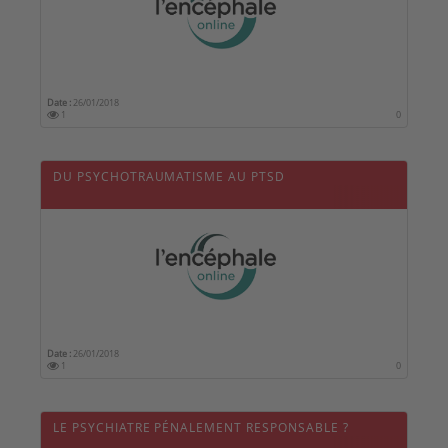
Date :
26/01/2018
1
0
DU PSYCHOTRAUMATISME AU PTSD
Date :
26/01/2018
1
0
LE PSYCHIATRE PÉNALEMENT RESPONSABLE ?