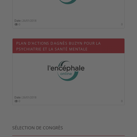
Date :
26/01/2018
0
0
PLAN D'ACTIONS DAGNÈS BUZYN POUR LA
PSYCHIATRIE ET LA SANTÉ MENTALE
Date :
26/01/2018
0
0
SÉLECTION DE CONGRÈS