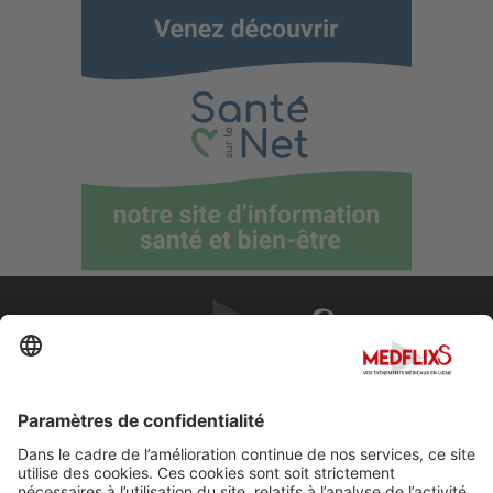
PROMOUVOIR LA MÉDECINE D'EXCELLENCE
FAQ
À propos de MedflixS®
Aide
Contact