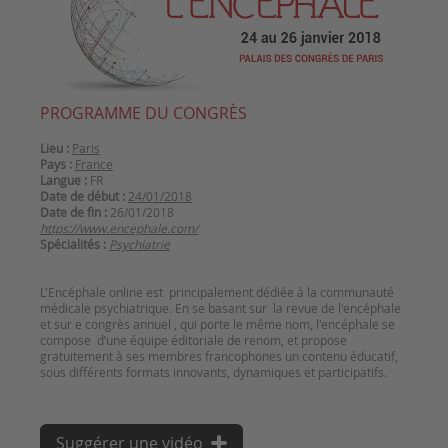
PROGRAMME DU CONGRÈS
Lieu :
Paris
Pays :
France
Langue :
FR
Date de début :
24/01/2018
Date de fin :
26/01/2018
https://www.encephale.com/
Spécialités :
Psychiatrie
L'Encéphale online est principalement dédiée à la communauté
médicale psychiatrique. En se basant sur la revue de l'encéphale
et sur e congrès annuel , qui porte le même nom, l'encéphale se
compose d’une équipe éditoriale de renom, et propose
gratuitement à ses membres francophones un contenu éducatif,
Suggérer une vidéo