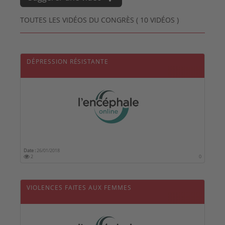
TOUTES LES VIDÉOS DU CONGRÈS ( 10 VIDÉOS )
DÉPRESSION RÉSISTANTE
Date :
26/01/2018
2
0
VIOLENCES FAITES AUX FEMMES