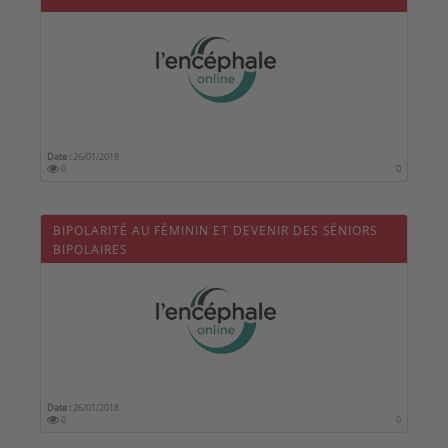
Date :
26/01/2018
0
0
BIPOLARITÉ AU FÉMININ ET DEVENIR DES SÉNIORS
BIPOLAIRES
Date :
26/01/2018
0
0