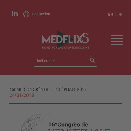
Connexion
|
EN
FR
ÉVÉNEMENTS
TOUS LES ÉVÉNEMENTS
AGENDA
16EME CONGRÈS DE L'ENCÉPHALE 2018
INSTITUTIONS
24/01/2018
ACADÉMIES
EXPERTS
REVUES DE PRESSE
CONGRÈS EN RÉSUMÉ