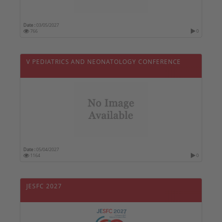
Date :
03/05/2027
766
0
V PEDIATRICS AND NEONATOLOGY CONFERENCE
Date :
05/04/2027
1164
0
JESFC 2027