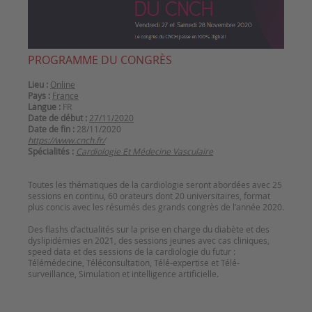
PROGRAMME DU CONGRÈS
Lieu :
Online
Pays :
France
Langue :
FR
Date de début :
27/11/2020
Date de fin :
28/11/2020
https://www.cnch.fr/
Spécialités :
Cardiologie Et Médecine Vasculaire
Toutes les thématiques de la cardiologie seront abordées avec 25
sessions en continu, 60 orateurs dont 20 universitaires, format
plus concis avec les résumés des grands congrès de l’année 2020.
Des flashs d’actualités sur la prise en charge du diabète et des
dyslipidémies en 2021, des sessions jeunes avec cas cliniques,
speed data et des sessions de la cardiologie du futur :
Télémédecine, Téléconsultation, Télé-expertise et Télé-
surveillance, Simulation et intelligence artificielle.