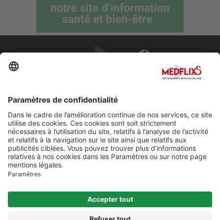
PROMOUVOIR LA MÉDECINE D'EXCELLENCE
FAQ
À propos de MedflixS®
Aide
Contact
Mentions légales