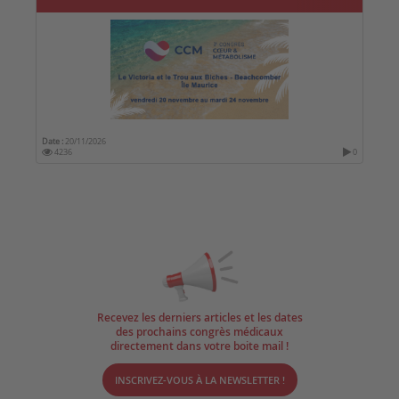
Date :
20/11/2026
4236
0
Recevez les derniers articles et les dates
des prochains congrès médicaux
directement dans votre boite mail !
INSCRIVEZ-VOUS À LA NEWSLETTER !