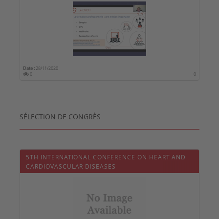
Date :
28/11/2020
0
0
SÉLECTION DE CONGRÈS
5TH INTERNATIONAL CONFERENCE ON HEART AND
CARDIOVASCULAR DISEASES