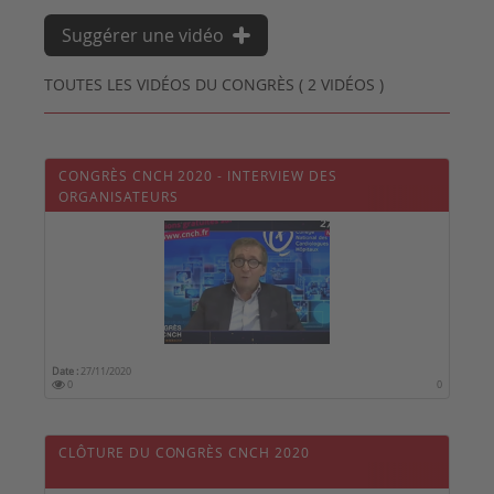
Suggérer une vidéo
TOUTES LES VIDÉOS DU CONGRÈS ( 2 VIDÉOS )
CONGRÈS CNCH 2020 - INTERVIEW DES
ORGANISATEURS
Date :
27/11/2020
0
0
CLÔTURE DU CONGRÈS CNCH 2020