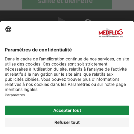
PROMOUVOIR LA MÉDECINE D'EXCELLENCE
FAQ
À propos de MedflixS®
Aide
Contact
Mentions légales
© Cherry For LifeScience 2026