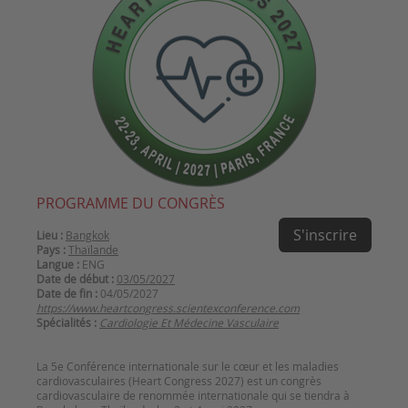
PROGRAMME DU CONGRÈS
S'inscrire
Lieu :
Bangkok
Pays :
Thaïlande
Langue :
ENG
Date de début :
03/05/2027
Date de fin :
04/05/2027
https://www.heartcongress.scientexconference.com
Spécialités :
Cardiologie Et Médecine Vasculaire
La 5e Conférence internationale sur le cœur et les maladies
cardiovasculaires (Heart Congress 2027) est un congrès
cardiovasculaire de renommée internationale qui se tiendra à