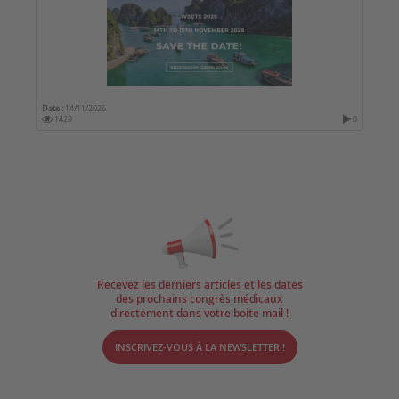
Date :
14/11/2026
1429
0
Recevez les derniers articles et les dates
des prochains congrès médicaux
directement dans votre boite mail !
INSCRIVEZ-VOUS À LA NEWSLETTER !