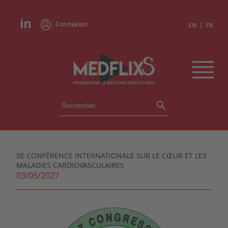
Connexion
|
EN
FR
ÉVÉNEMENTS
TOUS LES ÉVÉNEMENTS
AGENDA
5E CONFÉRENCE INTERNATIONALE SUR LE CŒUR ET LES
INSTITUTIONS
MALADIES CARDIOVASCULAIRES
ACADÉMIES
03/05/2027
EXPERTS
REVUES DE PRESSE
CONGRÈS EN RÉSUMÉ