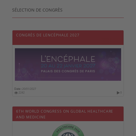
SÉLECTION DE CONGRÈS
CONGRÈS DE LENCÉPHALE 2027
Date :
20/01/2027
2242
0
6TH WORLD CONGRESS ON GLOBAL HEALTHCARE
AND MEDICINE