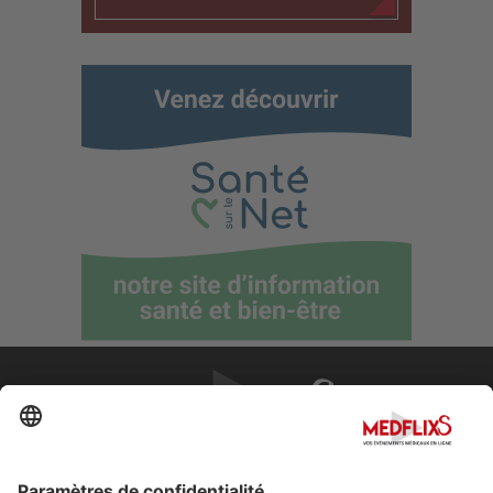
PROMOUVOIR LA MÉDECINE D'EXCELLENCE
FAQ