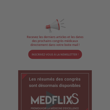
Recevez les derniers articles et les dates
des prochains congrès médicaux
directement dans votre boite mail !
INSCRIVEZ-VOUS À LA NEWSLETTER !