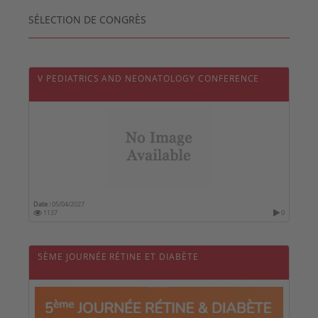
SÉLECTION DE CONGRÈS
V PEDIATRICS AND NEONATOLOGY CONFERENCE
Date :
05/04/2027
1137
0
5ÈME JOURNÉE RÉTINE ET DIABÈTE