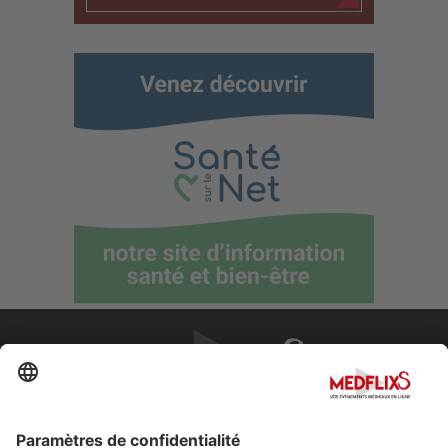
PROMOUVOIR LA MÉDECINE D'EXCELLENCE
FAQ
À propos de MedflixS®