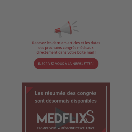
Recevez les derniers articles et les dates
des prochains congrès médicaux
directement dans votre boite mail !
INSCRIVEZ-VOUS À LA NEWSLETTER !