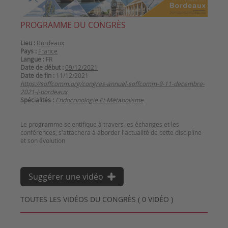
PROGRAMME DU CONGRÈS
Lieu :
Bordeaux
Pays :
France
Langue :
FR
Date de début :
09/12/2021
Date de fin :
11/12/2021
https://soffcomm.org/congres-annuel-soffcomm-9-11-decembre-
2021-i-bordeaux
Spécialités :
Endocrinologie Et Métabolisme
Le programme scientifique à travers les échanges et les
conférences, s'attachera à aborder l'actualité de cette discipline
Suggérer une vidéo
TOUTES LES VIDÉOS DU CONGRÈS ( 0 VIDÉO )