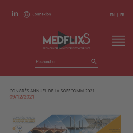
Connexion
|
EN
FR
ÉVÉNEMENTS
TOUS LES ÉVÉNEMENTS
AGENDA
CONGRÈS ANNUEL DE LA SOFFCOMM 2021
INSTITUTIONS
09/12/2021
ACADÉMIES
EXPERTS
REVUES DE PRESSE
CONGRÈS EN RÉSUMÉ