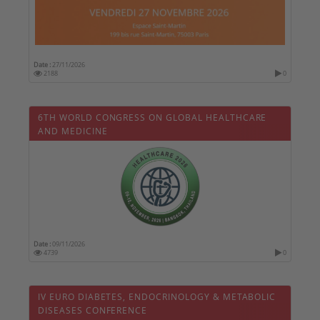
Date :
27/11/2026
2188
0
6TH WORLD CONGRESS ON GLOBAL HEALTHCARE
AND MEDICINE
Date :
09/11/2026
4739
0
IV EURO DIABETES, ENDOCRINOLOGY & METABOLIC
DISEASES CONFERENCE