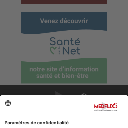
PROMOUVOIR LA MÉDECINE D'EXCELLENCE
FAQ
À propos de MedflixS®