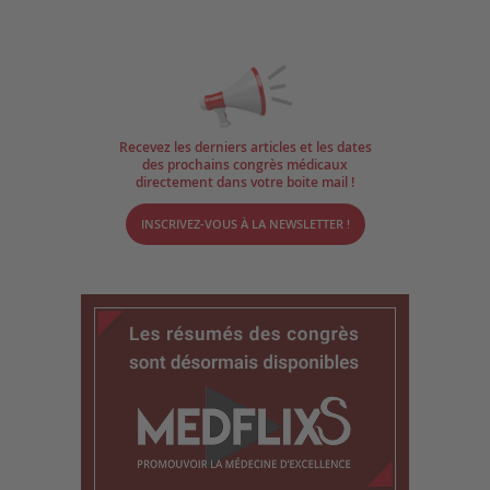
Recevez les derniers articles et les dates
des prochains congrès médicaux
directement dans votre boite mail !
INSCRIVEZ-VOUS À LA NEWSLETTER !