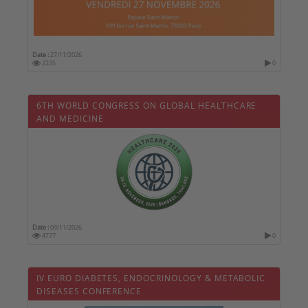
Date :
27/11/2026
2235
0
6TH WORLD CONGRESS ON GLOBAL HEALTHCARE
AND MEDICINE
Date :
09/11/2026
4777
0
IV EURO DIABETES, ENDOCRINOLOGY & METABOLIC
DISEASES CONFERENCE