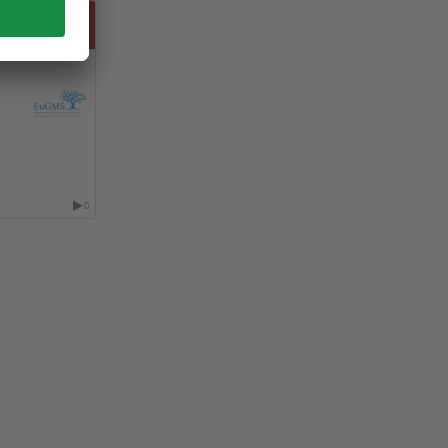
NAL DE
ÉRIATRIE
0