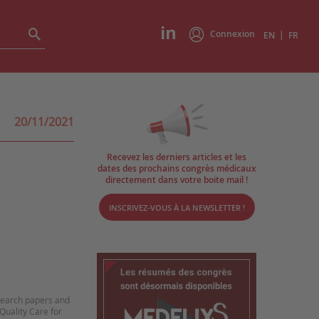
Connexion
|
EN
FR
20/11/2021
Recevez les derniers articles et les
dates des prochains congrès médicaux
directement dans votre boite mail !
INSCRIVEZ-VOUS À LA NEWSLETTER !
esearch papers and
Quality Care for