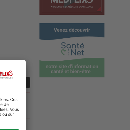
ne vidéo