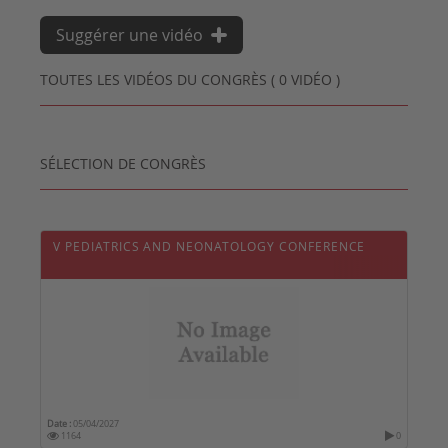
Suggérer une vidéo
TOUTES LES VIDÉOS DU CONGRÈS ( 0 VIDÉO )
SÉLECTION DE CONGRÈS
V PEDIATRICS AND NEONATOLOGY CONFERENCE
Date :
05/04/2027
1164
0