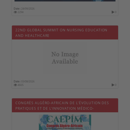
Date :
24/09/2026
2294
0
22ND GLOBAL SUMMIT ON NURSING EDUCATION
AND HEALTHCARE
Date :
03/08/2026
4665
0
CONGRÈS ALGÉRO-AFRICAIN DE L'ÉVOLUTION DES
PRATIQUES ET DE L'INNOVATION MÉDICO-
CHIRURGICALES