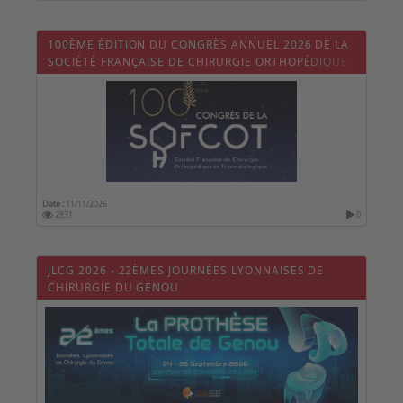
100ÈME ÉDITION DU CONGRÈS ANNUEL 2026 DE LA
SOCIÉTÉ FRANÇAISE DE CHIRURGIE ORTHOPÉDIQUE
ET TRAUMATOLOGIQUE (SOFCOT)
Date :
11/11/2026
2831
0
JLCG 2026 - 22ÈMES JOURNÉES LYONNAISES DE
CHIRURGIE DU GENOU