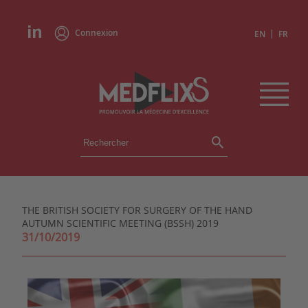
Connexion
|
EN
FR
ÉVÉNEMENTS
TOUS LES ÉVÉNEMENTS
AGENDA
THE BRITISH SOCIETY FOR SURGERY OF THE HAND
INSTITUTIONS
AUTUMN SCIENTIFIC MEETING (BSSH) 2019
ACADÉMIES
31/10/2019
EXPERTS
REVUES DE PRESSE
CONGRÈS EN RÉSUMÉ