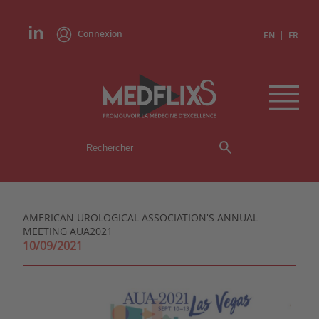
Connexion
|
EN
FR
ÉVÉNEMENTS
TOUS LES ÉVÉNEMENTS
AGENDA
AMERICAN UROLOGICAL ASSOCIATION'S ANNUAL
INSTITUTIONS
MEETING AUA2021
ACADÉMIES
10/09/2021
EXPERTS
REVUES DE PRESSE
CONGRÈS EN RÉSUMÉ