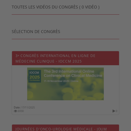
TOUTES LES VIDÉOS DU CONGRÈS ( 0 VIDÉO )
SÉLECTION DE CONGRÈS
3ᵉ CONGRÈS INTERNATIONAL EN LIGNE DE
MÉDECINE CLINIQUE - IOCCM 2025
Date :
17/11/2025
6930
0
JOURNÉES D'ONCO-UROLOGIE MÉDICALE - JOUM