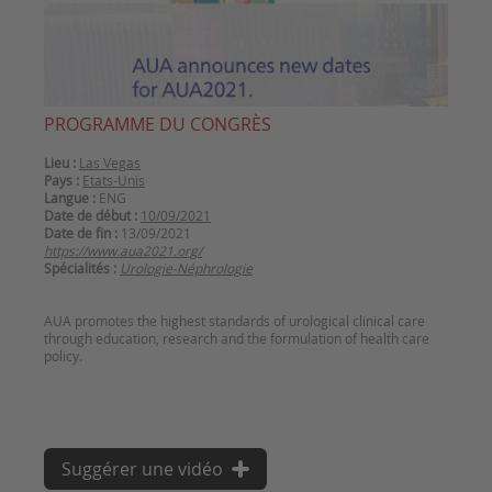
PROGRAMME DU CONGRÈS
Lieu :
Las Vegas
Pays :
Etats-Unis
Langue :
ENG
Date de début :
10/09/2021
Date de fin :
13/09/2021
https://www.aua2021.org/
Spécialités :
Urologie-Néphrologie
AUA promotes the highest standards of urological clinical care
through education, research and the formulation of health care
policy.
Suggérer une vidéo