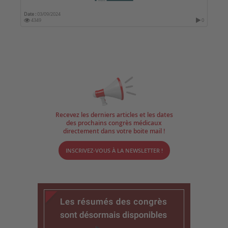
Date :
03/09/2024
4349
0
Recevez les derniers articles et les dates
des prochains congrès médicaux
directement dans votre boite mail !
INSCRIVEZ-VOUS À LA NEWSLETTER !