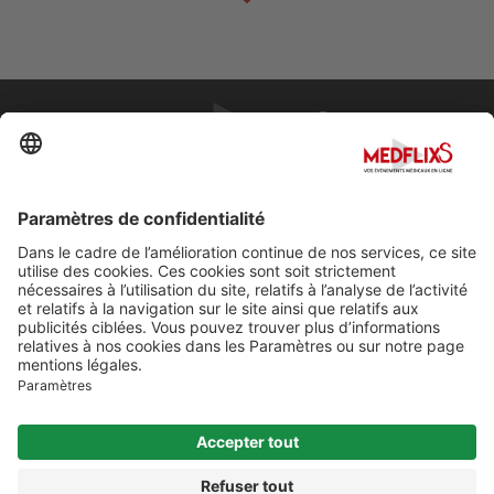
PROMOUVOIR LA MÉDECINE D'EXCELLENCE
FAQ
À propos de MedflixS®
Aide
Contact
Mentions légales