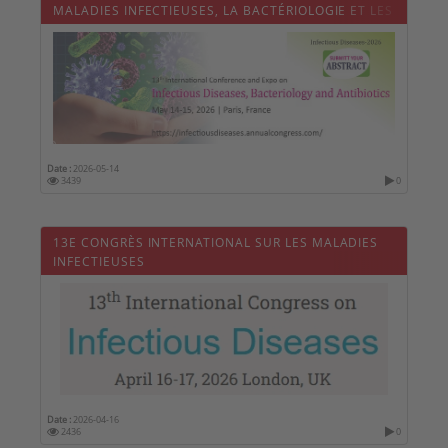
MALADIES INFECTIEUSES, LA BACTÉRIOLOGIE ET LES
ANTIBIOTIQUES
Date :
2026-05-14
3439
0
13E CONGRÈS INTERNATIONAL SUR LES MALADIES
INFECTIEUSES
Date :
2026-04-16
2436
0