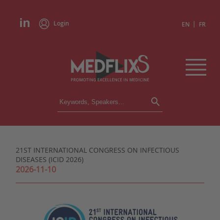
Login
|
EN
FR
CONFERENCES
ALL CONFERENCES
CALENDAR
21ST INTERNATIONAL CONGRESS ON INFECTIOUS
INSTITUTIONS
DISEASES (ICID 2026)
ACADEMIES
2026-11-10
EXPERTS
PRESS REVIEWS
CONGRESSES IN BRIEF