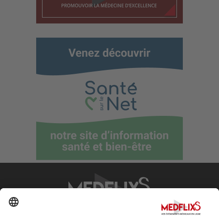
PROMOTING EXCELLENCE IN MEDICINE
Q&A