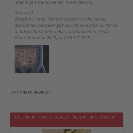
néanmoins de nouvelles investigations.
Source(s) :
Zengbin Li et al. Genetic support of the causal
association between gut microbiome and COVID-19:
a bidirectional Mendelian randomization study.
Front Immunol. 2023 Jul 7;14:1217615.
;
LAST PRESS REVIEWS
DOES NICOTINAMIDE REALLY PREVENT SKIN CANCER?