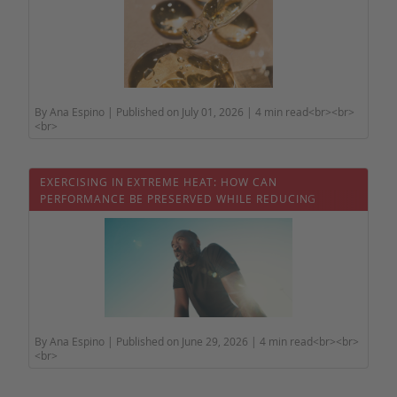
By Ana Espino | Published on July 01, 2026 | 4 min read<br><br>
<br>
EXERCISING IN EXTREME HEAT: HOW CAN
PERFORMANCE BE PRESERVED WHILE REDUCING
HEALTH RISKS?
By Ana Espino | Published on June 29, 2026 | 4 min read<br><br>
<br>