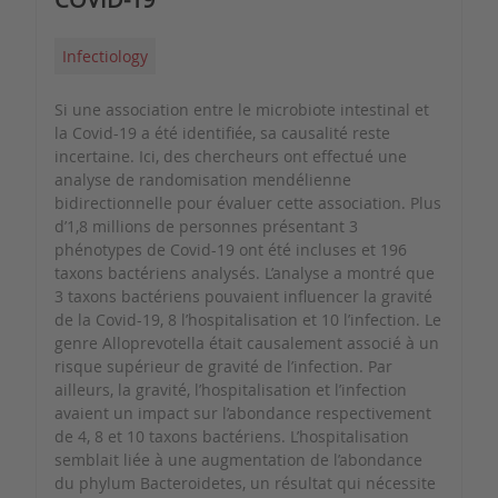
Infectiology
Si une association entre le microbiote intestinal et
la Covid-19 a été identifiée, sa causalité reste
incertaine. Ici, des chercheurs ont effectué une
analyse de randomisation mendélienne
bidirectionnelle pour évaluer cette association. Plus
d’1,8 millions de personnes présentant 3
phénotypes de Covid-19 ont été incluses et 196
taxons bactériens analysés. L’analyse a montré que
3 taxons bactériens pouvaient influencer la gravité
de la Covid-19, 8 l’hospitalisation et 10 l’infection. Le
genre Alloprevotella était causalement associé à un
risque supérieur de gravité de l’infection. Par
ailleurs, la gravité, l’hospitalisation et l’infection
avaient un impact sur l’abondance respectivement
de 4, 8 et 10 taxons bactériens. L’hospitalisation
semblait liée à une augmentation de l’abondance
du phylum Bacteroidetes, un résultat qui nécessite