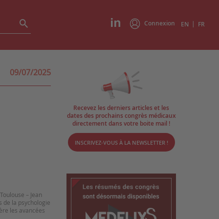
Connexion
|
EN
FR
09/07/2025
Recevez les derniers articles et les
dates des prochains congrès médicaux
directement dans votre boite mail !
INSCRIVEZ-VOUS À LA NEWSLETTER !
 Toulouse – Jean
ts de la psychologie
ière les avancées