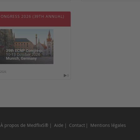
CONGRESS 2026 (39TH ANNUAL)
/2026
0
À propos de MedflixS®
Aide
Contact
Mentions légales