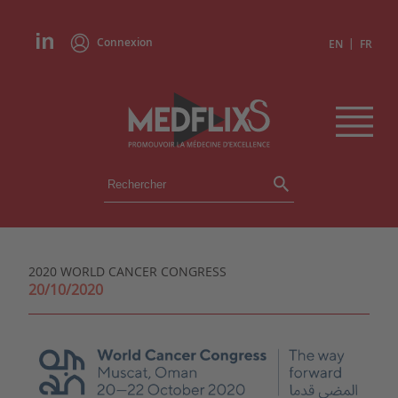
Connexion
|
EN
FR
ÉVÉNEMENTS
TOUS LES ÉVÉNEMENTS
AGENDA
2020 WORLD CANCER CONGRESS
INSTITUTIONS
20/10/2020
ACADÉMIES
EXPERTS
REVUES DE PRESSE
CONGRÈS EN RÉSUMÉ