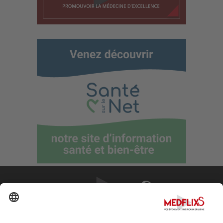
PROMOUVOIR LA MÉDECINE D'EXCELLENCE
FAQ