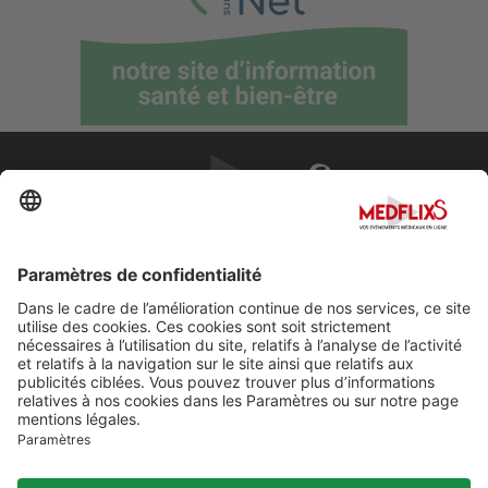
PROMOUVOIR LA MÉDECINE D'EXCELLENCE
FAQ
À propos de MedflixS®
Aide
Contact
Mentions légales