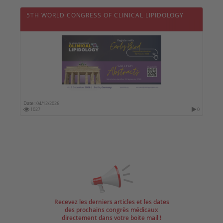
5TH WORLD CONGRESS OF CLINICAL LIPIDOLOGY
Date :
04/12/2026
1027
0
Recevez les derniers articles et les dates
des prochains congrès médicaux
directement dans votre boite mail !