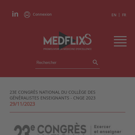
Connexion
|
EN
FR
ÉVÉNEMENTS
TOUS LES ÉVÉNEMENTS
AGENDA
23E CONGRÈS NATIONAL DU COLLÈGE DES
INSTITUTIONS
GÉNÉRALISTES ENSEIGNANTS - CNGE 2023
ACADÉMIES
29/11/2023
EXPERTS
REVUES DE PRESSE
CONGRÈS EN RÉSUMÉ