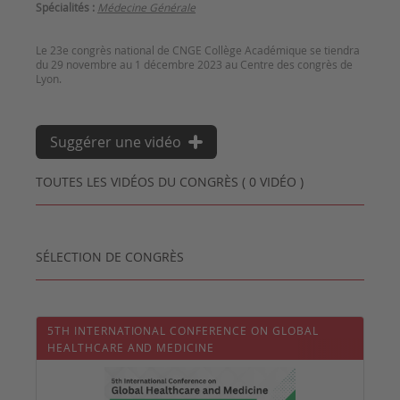
Spécialités :
Médecine Générale
Le 23e congrès national de CNGE Collège Académique se tiendra
du 29 novembre au 1 décembre 2023 au Centre des congrès de
Suggérer une vidéo
TOUTES LES VIDÉOS DU CONGRÈS ( 0 VIDÉO )
SÉLECTION DE CONGRÈS
5TH INTERNATIONAL CONFERENCE ON GLOBAL
HEALTHCARE AND MEDICINE