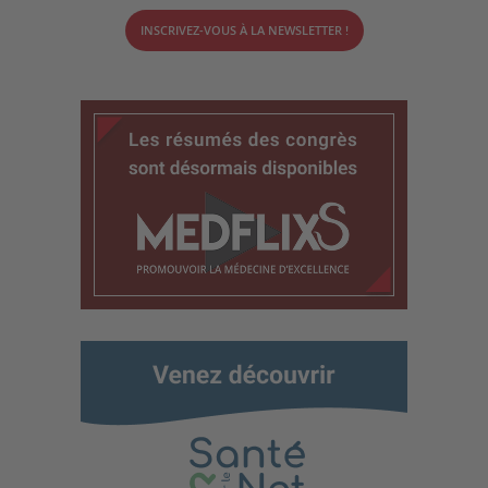
INSCRIVEZ-VOUS À LA NEWSLETTER !